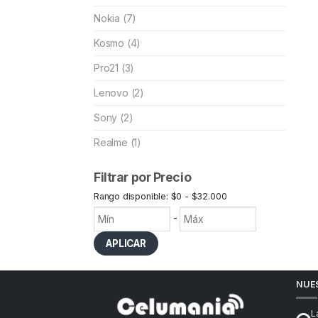
Nokia (7)
Kosmo (4)
Pro21 (3)
Lenovo (2)
Sony (2)
Realme (1)
Filtrar por Precio
Rango disponible: $0 - $32.000
-
APLICAR
NUE
L