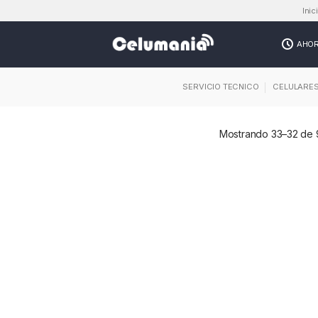
Inic
AHO
SERVICIO TECNICO
CELULARE
Mostrando 33–32 de 9