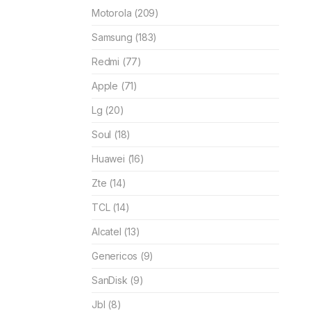
Motorola (209)
Samsung (183)
Redmi (77)
Apple (71)
Lg (20)
Soul (18)
Huawei (16)
Zte (14)
TCL (14)
Alcatel (13)
Genericos (9)
SanDisk (9)
Jbl (8)