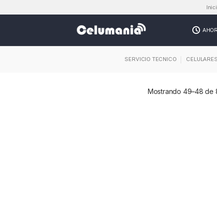
Inic
AHO
SERVICIO TECNICO
CELULARE
Mostrando 49–48 de 8