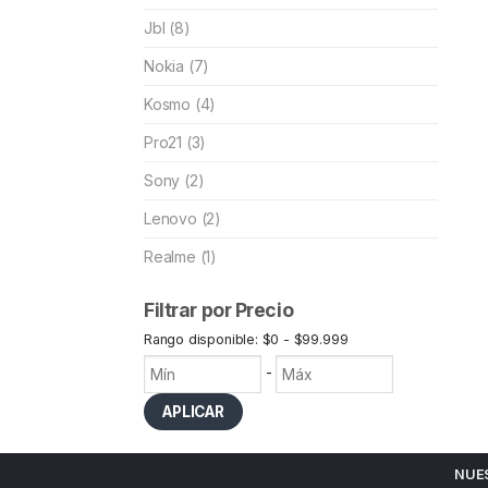
Jbl (8)
Nokia (7)
Kosmo (4)
Pro21 (3)
Sony (2)
Lenovo (2)
Realme (1)
Filtrar por Precio
Rango disponible: $0 - $99.999
-
APLICAR
NUE