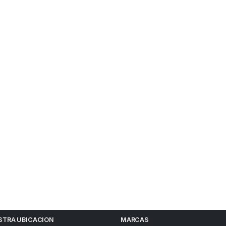
STRA UBICACION
MARCAS