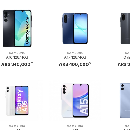
SAMSUNG
SAMSUNG
SA
A16 128/4GB
A17 128/4GB
Gal
AR$ 340,000
AR$ 400,000
AR$ 
00
00
SAMSUNG
SAMSUNG
SA