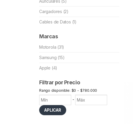
Auriculares (5)
Cargadores (2)
Cables de Datos (1)
Marcas
Motorola (31)
Samsung (15)
Apple (4)
Filtrar por Precio
Rango disponible: $0 - $780.000
-
APLICAR