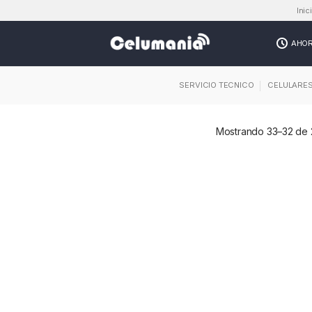
Inic
AHO
SERVICIO TECNICO
CELULARE
Mostrando 33–32 de 