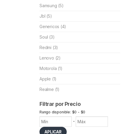
Samsung (5)
Jbl (5)
Genericos (4)
Soul (3)
Redmi (3)
Lenovo (2)
Motorola (1)
Apple (1)
Realme (1)
Filtrar por Precio
Rango disponible: $0 - $0
-
APLICAR