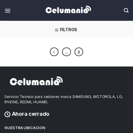
Skip
FILTROS
...
2
Servicio Tecnico para celulares marca SAMSUNG, MOTOROLA, LG,
IPHONE, REDMI, HUAWEI.
Ahora cerrado
NUESTRA UBICACION