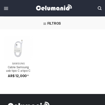
Skip
FILTROS
SAMSUNG
Cable Samsung
usb tipo C a tipo C
AR$ 12,000
00