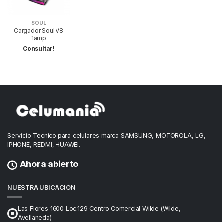
SOUL
Cargador Soul V8
1amp
Consultar!
Servicio Tecnico para celulares marca SAMSUNG, MOTOROLA, LG,
IPHONE, REDMI, HUAWEI.
Ahora abierto
NUESTRA UBICACION
Las Flores 1600 Loc.129 Centro Comercial Wilde (Wilde,
Avellaneda)