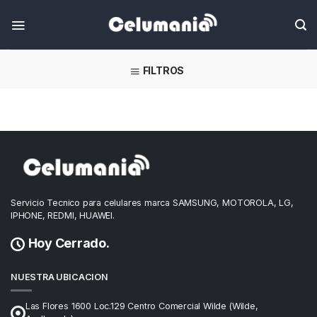
Skip
FILTROS
Servicio Tecnico para celulares marca SAMSUNG, MOTOROLA, LG,
IPHONE, REDMI, HUAWEI.
Hoy Cerrado.
NUESTRA UBICACION
Las Flores 1600 Loc.129 Centro Comercial Wilde (Wilde,