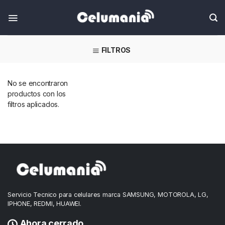
Skip
FILTROS
No se encontraron
productos con los
filtros aplicados.
Servicio Tecnico para celulares marca SAMSUNG, MOTOROLA, LG,
IPHONE, REDMI, HUAWEI.
Ahora cerrado