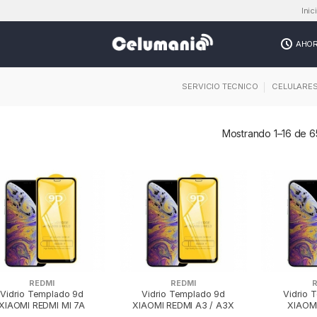
Inic
AHO
SERVICIO TECNICO
CELULARE
Mostrando 1–16 de 6
REDMI
REDMI
Vidrio Templado 9d
Vidrio Templado 9d
Vidrio 
XIAOMI REDMI MI 7A
XIAOMI REDMI A3 / A3X
XIAOM