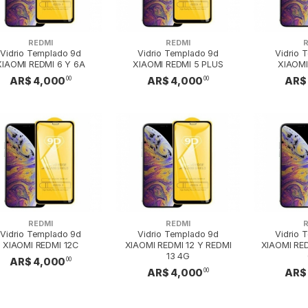
REDMI
REDMI
Vidrio Templado 9d
Vidrio Templado 9d
Vidrio 
XIAOMI REDMI 6 Y 6A
XIAOMI REDMI 5 PLUS
XIAOMI
AR$ 4,000
AR$ 4,000
AR$
00
00
REDMI
REDMI
Vidrio Templado 9d
Vidrio Templado 9d
Vidrio 
XIAOMI REDMI 12C
XIAOMI REDMI 12 Y REDMI
XIAOMI RE
13 4G
AR$ 4,000
00
AR$ 4,000
AR$
00