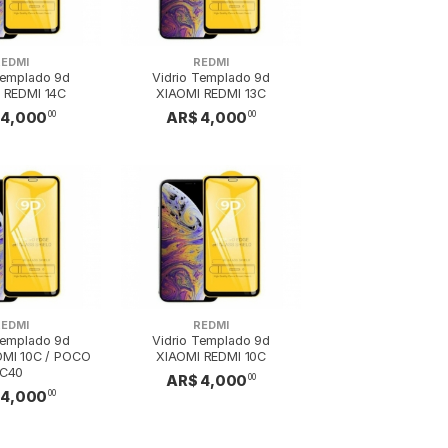
REDMI
REDMI
Templado 9d
Vidrio Templado 9d
 REDMI 14C
XIAOMI REDMI 13C
 4,000
AR$ 4,000
00
00
REDMI
REDMI
Templado 9d
Vidrio Templado 9d
DMI 10C / POCO
XIAOMI REDMI 10C
C40
AR$ 4,000
00
 4,000
00