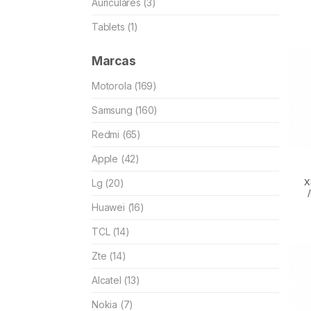
Auriculares (3)
Tablets (1)
Marcas
Motorola (169)
Samsung (160)
Redmi (65)
Apple (42)
Lg (20)
X
Huawei (16)
TCL (14)
Zte (14)
Alcatel (13)
Nokia (7)