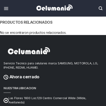
PRODUCTOS RELACIONADOS
No se encontraron productos relacionados.
Servicio Tecnico para celulares marca SAMSUNG, MOTOROLA, LG,
IPHONE, REDMI, HUAWEI.
Ahora cerrado
NUESTRA UBICACION
Las Flores 1600 Loc.129 Centro Comercial Wilde (Wilde,
Avellaneda)