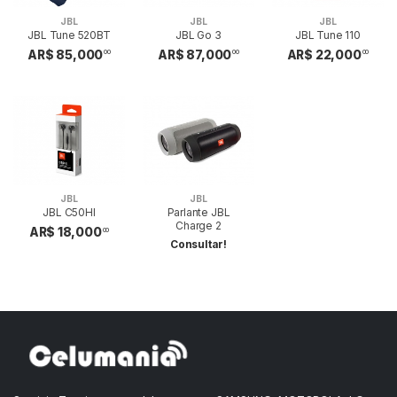
JBL
JBL
JBL
JBL Tune 520BT
JBL Go 3
JBL Tune 110
AR$ 85,000
AR$ 87,000
AR$ 22,000
00
00
00
JBL
JBL
JBL C50HI
Parlante JBL
Charge 2
AR$ 18,000
00
Consultar!