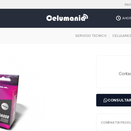
Inic
AHO
SERVICIO TECNICO
CELULARE
Contac
CONSULTA
COMPARTIR PROD