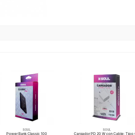
SOUL
SOUL
Power Bank Classic 100
Cargador PD 20 W con Cable: Tipo 