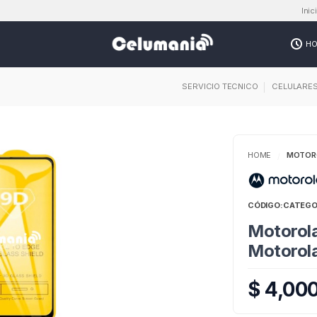
Inic
HO
SERVICIO TECNICO
CELULARE
HOME
MOTOR
/
CÓDIGO:
CATEGO
Motorola
Motorol
$ 4,00