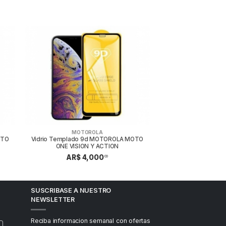
MOTOROLA
OTO
Vidrio Templado 9d MOTOROLA MOTO
ONE VISION Y ACTION
AR$ 4,000
00
SUSCRIBASE A NUESTRO
NEWSLETTER
Reciba informacion semanal con ofertas