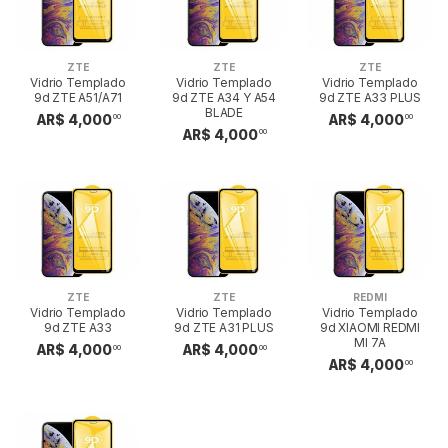
ZTE
ZTE
ZTE
Vidrio Templado
Vidrio Templado
Vidrio Templado
9d ZTE A51/A71
9d ZTE A34 Y A54
9d ZTE A33 PLUS
BLADE
AR$ 4,000
AR$ 4,000
00
00
AR$ 4,000
00
ZTE
ZTE
REDMI
Vidrio Templado
Vidrio Templado
Vidrio Templado
9d ZTE A33
9d ZTE A31 PLUS
9d XIAOMI REDMI
MI 7A
AR$ 4,000
AR$ 4,000
00
00
AR$ 4,000
00