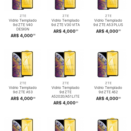
ZTE
ZTE
ZTE
Vidrio Templado
Vidrio Templado
Vidrio Templado
9d ZTE V40
9d ZTE V30 VITA
9d ZTE A53 PLUS
DESIGN
AR$ 4,000
AR$ 4,000
00
00
AR$ 4,000
00
ZTE
ZTE
ZTE
Vidrio Templado
Vidrio Templado
Vidrio Templado
9d ZTE A53
9d ZTE
9d ZTE A52
A52020/A51 LITE
AR$ 4,000
AR$ 4,000
00
00
AR$ 4,000
00