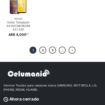
REDMI
Vidrio Templado
9d XIAOMI REDMI
A3 / A3X
AR$ 4,000
00
1
2
3
...
Servicio Tecnico para celulares marca SAMSUNG, MOTOROLA, LG,
IPHONE, REDMI, HUAWEI.
Ahora cerrado