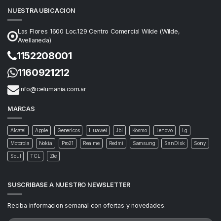
NUESTRA UBICACION
Las Flores 1600 Loc.129 Centro Comercial Wilde (Wilde,
Avellaneda)
1152208001
1160921212
info@celumania.com.ar
MARCAS
Alcatel
Apple
Genericos
Huawei
Jbl
Kosmo
Lenovo
Lg
Motorola
Nokia
Pro21
Realme
Redmi
Samsung
SanDisk
Sony
Soul
TCL
Zte
SUSCRIBASE A NUESTRO NEWSLETTER
Reciba informacion semanal con ofertas y novedades.