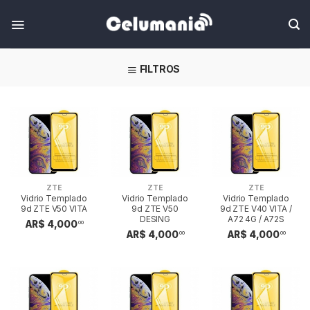
Skip
FILTROS
ZTE
ZTE
ZTE
Vidrio Templado
Vidrio Templado
Vidrio Templado
9d ZTE V50 VITA
9d ZTE V50
9d ZTE V40 VITA /
DESING
A72 4G / A72S
AR$ 4,000
00
AR$ 4,000
AR$ 4,000
00
00